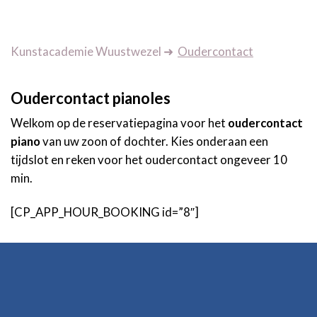
Kunstacademie Wuustwezel
➜
Oudercontact
Oudercontact pianoles
Welkom op de reservatiepagina voor het
oudercontact
piano
van uw zoon of dochter. Kies onderaan een
tijdslot en reken voor het oudercontact ongeveer 10
min.
[CP_APP_HOUR_BOOKING id=”8″]