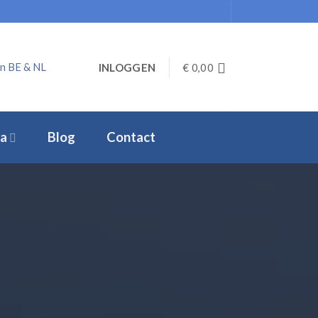
in BE & NL
INLOGGEN
€
0,00
a
Blog
Contact