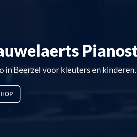
auwelaerts Pianos
 in Beerzel voor kleuters en kinderen.
SHOP