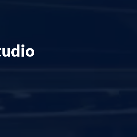
tudio