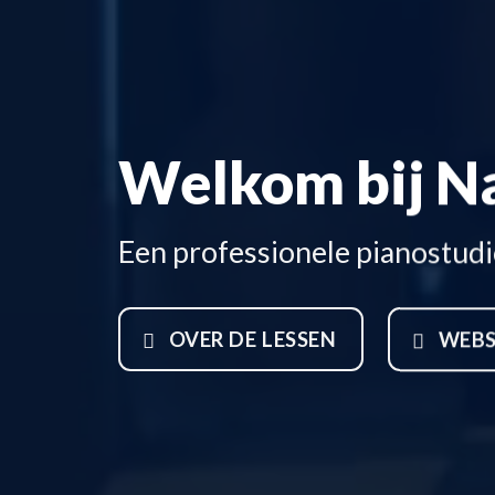
Welkom bij N
Een professionele pianostudio
OVER DE LESSEN
WEB