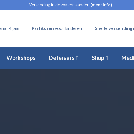
Verzending in de zomermaanden
(meer info)
naf 4 jaar
Partituren
voor kinderen
Snelle verzending
Workshops
De leraars
Shop
Medi