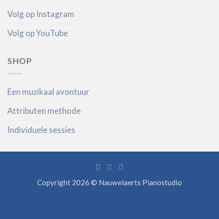
Volg op Instagram
Volg op YouTube
SHOP
Een muzikaal avontuur
Attributen methode
Individuele sessies
Copyright 2026 © Nauwelaerts Pianostudio